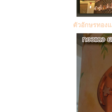
ตัวอักษรทอง