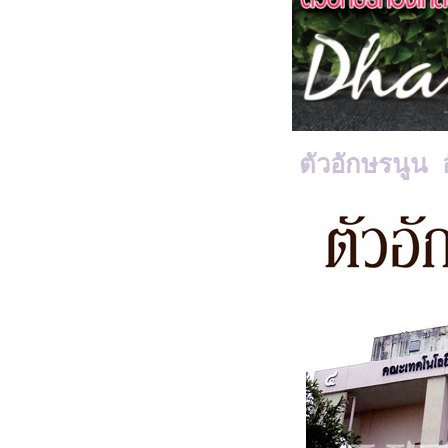
ตัวอักษรนูน 