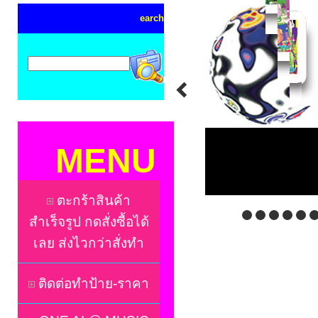
earch
MENU
ตะกร้าสินค้า
สำเร็จรูป กดสั่งซื้อได้
เลย ส่งไวกว่าสั่งทำ
ติดต่อทำป้าย-ราคา