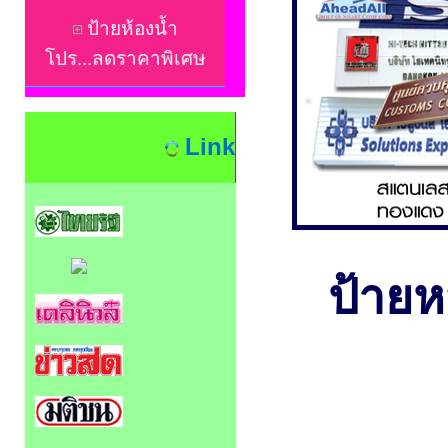
ป้ายห้องน้ำ
โปร...ลดราคาพิเศษ
Link
ป้ายหน