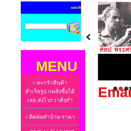
earch
MENU
ตะกร้าสินค้า
Emai
สำเร็จรูป กดสั่งซื้อได้
เลย ส่งไวกว่าสั่งทำ
ติดต่อทำป้าย-ราคา