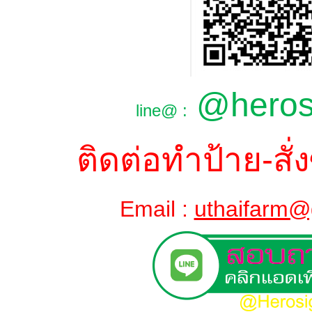
@hero
line@ :
ติดต่อทำป้าย-สั่ง
Email :
uthaifarm@