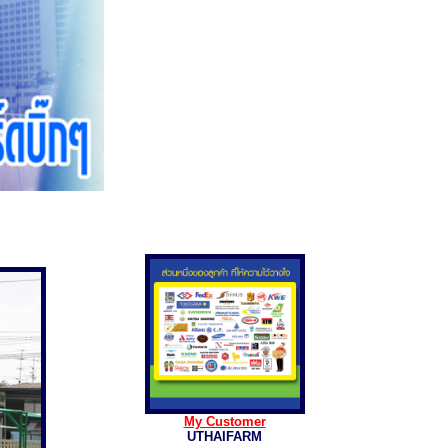
My Customer
UTHAIFARM