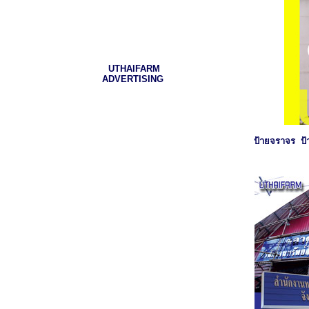
UTHAIFARM
ADVERTISING
ป้ายจราจร ป