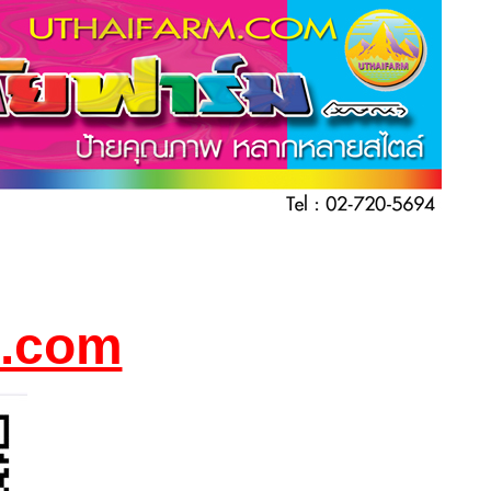
l.com