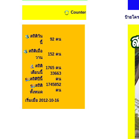
Counter
ป้ายโค
สถิติวัน
92 คน
นี้
สถิติเมื่อ
152 คน
วาน
สถิติ
1765 คน
เดือนนี้
33663
สถิติปีนี้
คน
1745852
สถิติ
คน
ทั้งหมด
เริ่มเมื่อ 2012-10-16