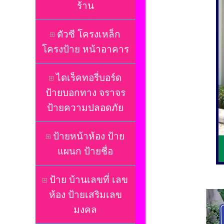
ร้าน
ตัวซี โครงเหล็ก
โครงป้าย หน้าอาคาร
ไดเร็คทอรี่บอร์ด
ป้ายบอกทาง จราจร
ป้ายความปลอดภัย
ป้ายหน้าห้อง ป้าย
แผนก ป้ายชื่อ
ป้าย บ้านเลขที่ เลข
ห้อง ป้ายเสริมเลข
มงคล