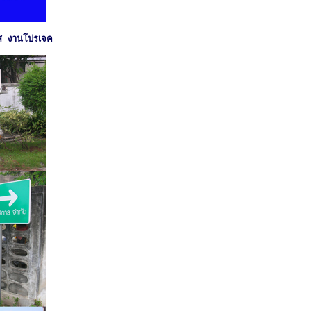
ลส งานโปรเจค