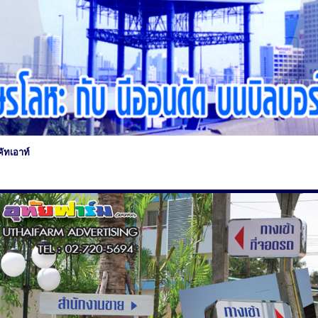
คัทเอาท์