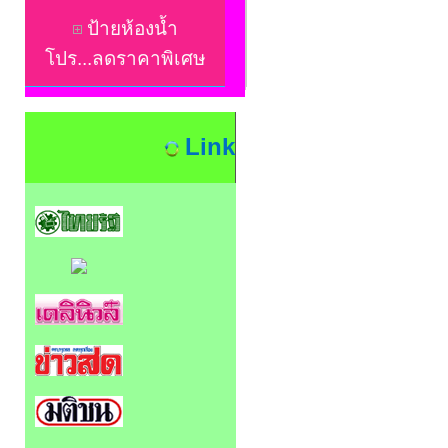
ป้ายห้องน้ำ
โปร...ลดราคาพิเศษ
Link