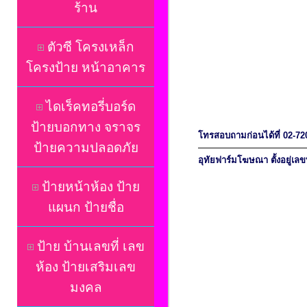
ร้าน
ตัวซี โครงเหล็ก
โครงป้าย หน้าอาคาร
ไดเร็คทอรี่บอร์ด
ป้ายบอกทาง จราจร
โทรสอบถามก่อนได้ที่ 02-7
ป้ายความปลอดภัย
อุทัยฟาร์มโฆษณา ตั้งอยู่เ
ป้ายหน้าห้อง ป้าย
แผนก ป้ายชื่อ
ป้าย บ้านเลขที่ เลข
ห้อง ป้ายเสริมเลข
มงคล