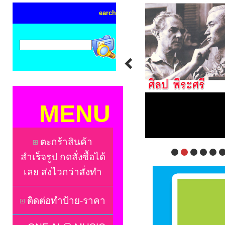
earch
MENU
ตะกร้าสินค้า
สำเร็จรูป กดสั่งซื้อได้
เลย ส่งไวกว่าสั่งทำ
ติดต่อทำป้าย-ราคา