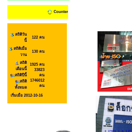
Counter
สถิติวัน
122 คน
นี้
สถิติเมื่อ
130 คน
วาน
สถิติ
1925 คน
เดือนนี้
33823
สถิติปีนี้
คน
1746012
สถิติ
คน
ทั้งหมด
เริ่มเมื่อ 2012-10-16