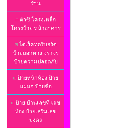
ร้าน
ตัวซี โครงเหล็ก
โครงป้าย หน้าอาคาร
ไดเร็คทอรี่บอร์ด
ป้ายบอกทาง จราจร
ป้ายความปลอดภัย
ป้ายหน้าห้อง ป้าย
แผนก ป้ายชื่อ
ป้าย บ้านเลขที่ เลข
ห้อง ป้ายเสริมเลข
มงคล