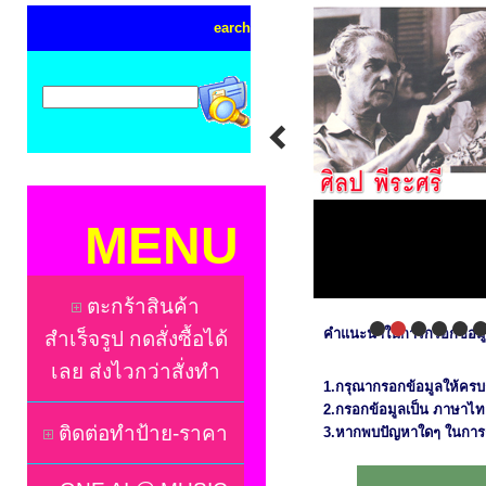
earch
MENU
ตะกร้าสินค้า
คำแนะนำในการกรอกข้อมู
สำเร็จรูป กดสั่งซื้อได้
เลย ส่งไวกว่าสั่งทำ
1.กรุณากรอกข้อมูลให้ครบ
2.กรอกข้อมูลเป็น ภาษาไทย
ติดต่อทำป้าย-ราคา
3.หากพบปัญหาใดๆ ในการก