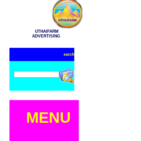
UTHAIFARM
ADVERTISING
earch
MENU