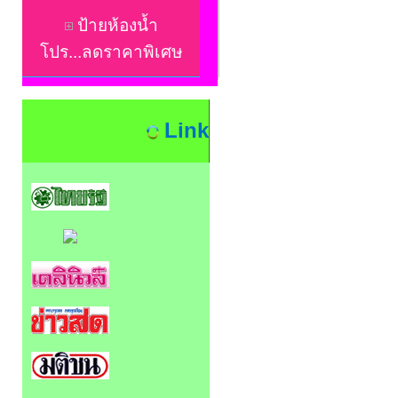
ป้ายห้องน้ำ
โปร...ลดราคาพิเศษ
Link