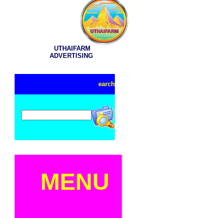
UTHAIFARM
ADVERTISING
earch
MENU