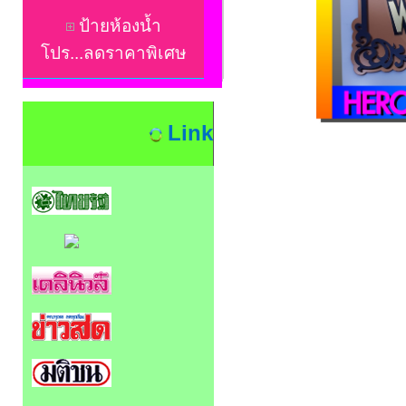
ป้ายห้องน้ำ
โปร...ลดราคาพิเศษ
Link