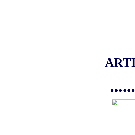
ARTI
.....