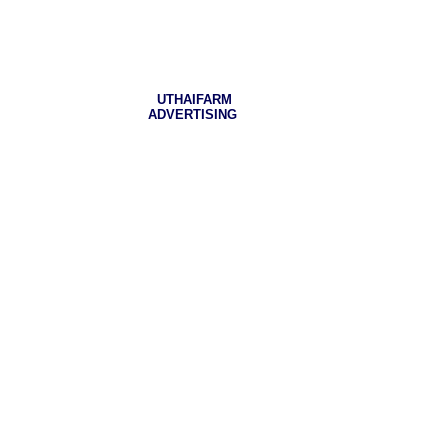
UTHAIFARM
ADVERTISING