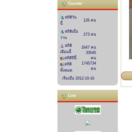
Counter
สถิติวัน
126 คน
นี้
สถิติเมื่อ
273 คน
วาน
สถิติ
1647 คน
เดือนนี้
33545
สถิติปีนี้
คน
1745734
สถิติ
คน
ทั้งหมด
เริ่มเมื่อ 2012-10-16
Link