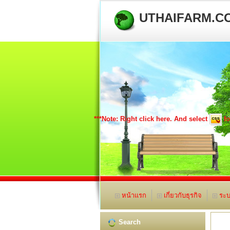
UTHAIFARM.C
***Note: Right click here. And select
f
หน้าแรก
เกี่ยวกับธุรกิจ
ระบ
Search